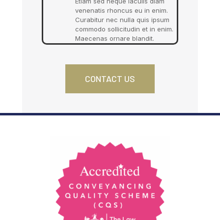
Etiam sed neque iaculis diam
venenatis rhoncus eu in enim.
Curabitur nec nulla quis ipsum
commodo sollicitudin et in enim.
Maecenas ornare blandit.
CONTACT US