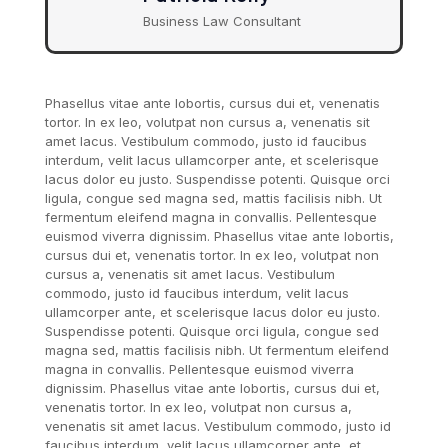
Business Law Consultant
Phasellus vitae ante lobortis, cursus dui et, venenatis
tortor. In ex leo, volutpat non cursus a, venenatis sit
amet lacus. Vestibulum commodo, justo id faucibus
interdum, velit lacus ullamcorper ante, et scelerisque
lacus dolor eu justo. Suspendisse potenti. Quisque orci
ligula, congue sed magna sed, mattis facilisis nibh. Ut
fermentum eleifend magna in convallis. Pellentesque
euismod viverra dignissim. Phasellus vitae ante lobortis,
cursus dui et, venenatis tortor. In ex leo, volutpat non
cursus a, venenatis sit amet lacus. Vestibulum
commodo, justo id faucibus interdum, velit lacus
ullamcorper ante, et scelerisque lacus dolor eu justo.
Suspendisse potenti. Quisque orci ligula, congue sed
magna sed, mattis facilisis nibh. Ut fermentum eleifend
magna in convallis. Pellentesque euismod viverra
dignissim. Phasellus vitae ante lobortis, cursus dui et,
venenatis tortor. In ex leo, volutpat non cursus a,
venenatis sit amet lacus. Vestibulum commodo, justo id
faucibus interdum, velit lacus ullamcorper ante, et