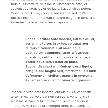
faucibus interdum, velit lacus ullamcorper ante, et
scelerisque lacus dolor eu justo. Suspendisse potenti.
Quisque orci ligula, congue sed magna sed, mattis
facilisis nibh. Ut fermentum eleifend magna in convallis.
Pellentesque euismod viverra dignissim.
Phasellus vitae ante lobortis, cursus dui et,
venenatis tortor. In ex leo, volutpat non
cursus a, venenatis sit amet lacus.
Vestibulum commodo, justo id faucibus
interdum, velit lacus ullamcorper ante, et
scelerisque lacus dolor eu justo.
Suspendisse potenti. Quisque orci ligula,
congue sed magna sed, mattis facilisis nibh.
Ut fermentum eleifend magna in convallis.
Pellentesque euismod viverra dignissim.
Phasellus vitae ante lobortis, cursus dui et, venenatis
tortor. In ex leo, volutpat non cursus a, venenatis sit
amet lacus. Vestibulum commodo, justo id faucibus
interdum, velit lacus ullamcorper ante, et scelerisque