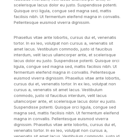
scelerisque lacus dolor eu justo. Suspendisse potenti.
Quisque orci ligula, congue sed magna sed, mattis
facilisis nibh. Ut fermentum eleifend magna in convallis.
Pellentesque euismod viverra dignissim.
Phasellus vitae ante lobortis, cursus dui et, venenatis
tortor. In ex leo, volutpat non cursus a, venenatis sit
amet lacus. Vestibulum commodo, justo id faucibus
interdum, velit lacus ullamcorper ante, et scelerisque
lacus dolor eu justo. Suspendisse potenti. Quisque orci
ligula, congue sed magna sed, mattis facilisis nibh. Ut
fermentum eleifend magna in convallis. Pellentesque
euismod viverra dignissim. Phasellus vitae ante lobortis,
cursus dui et, venenatis tortor. In ex leo, volutpat non
cursus a, venenatis sit amet lacus. Vestibulum
commodo, justo id faucibus interdum, velit lacus
ullamcorper ante, et scelerisque lacus dolor eu justo.
Suspendisse potenti. Quisque orci ligula, congue sed
magna sed, mattis facilisis nibh. Ut fermentum eleifend
magna in convallis. Pellentesque euismod viverra
dignissim. Phasellus vitae ante lobortis, cursus dui et,
venenatis tortor. In ex leo, volutpat non cursus a,
venenatis sit amet lacus. Vestibulum commodo, justo id