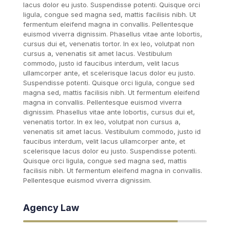
lacus dolor eu justo. Suspendisse potenti. Quisque orci
ligula, congue sed magna sed, mattis facilisis nibh. Ut
fermentum eleifend magna in convallis. Pellentesque
euismod viverra dignissim. Phasellus vitae ante lobortis,
cursus dui et, venenatis tortor. In ex leo, volutpat non
cursus a, venenatis sit amet lacus. Vestibulum
commodo, justo id faucibus interdum, velit lacus
ullamcorper ante, et scelerisque lacus dolor eu justo.
Suspendisse potenti. Quisque orci ligula, congue sed
magna sed, mattis facilisis nibh. Ut fermentum eleifend
magna in convallis. Pellentesque euismod viverra
dignissim. Phasellus vitae ante lobortis, cursus dui et,
venenatis tortor. In ex leo, volutpat non cursus a,
venenatis sit amet lacus. Vestibulum commodo, justo id
faucibus interdum, velit lacus ullamcorper ante, et
scelerisque lacus dolor eu justo. Suspendisse potenti.
Quisque orci ligula, congue sed magna sed, mattis
facilisis nibh. Ut fermentum eleifend magna in convallis.
Pellentesque euismod viverra dignissim.
Agency Law
84%
84%